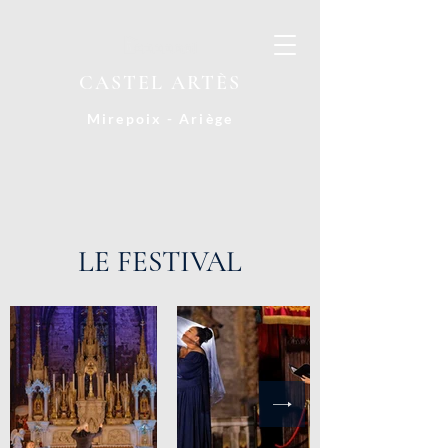
CASTEL ARTÈS
Mirepoix - Ariège
LE FESTIVAL