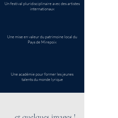
Un festival pluridisciplinaire avec des artistes
internationaux
Une mise en valeur du patrimoine local du
Pays de Mirepoix
Une académie pour former les jeunes
talents du monde lyrique
...et quelques images !